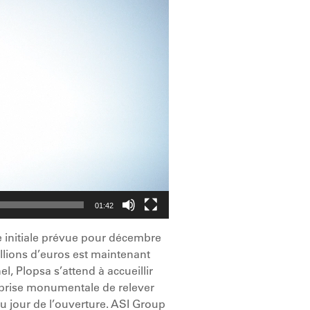
01:42
e initiale prévue pour décembre
llions d’euros est maintenant
l, Plopsa s’attend à accueillir
reprise monumentale de relever
du jour de l’ouverture. ASI Group