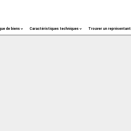
que de biens
Caractéristiques techniques
Trouver un représentant