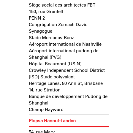
Siège social des architectes FBT
150, rue Grenfell
PENN 2
Congrégation Zemach David
Synagogue
Stade Mercedes-Benz
Aéroport international de Nashville
Aéroport international pudong de
Shanghai (PVG)
Hôpital Beaumont (USIN)
Crowley Independent School District
(ISD) Stade polyvalent
Heritage Lanes, 80 Ann St, Brisbane
14, rue Stratton
Banque de développement Pudong de
Shanghai
Champ Hayward
Plopsa Hannut-Landen
54, rue Mary