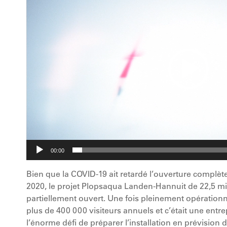
00:00
Bien que la COVID-19 ait retardé l’ouverture complèt
2020, le projet Plopsaqua Landen-Hannuit de 22,5 mi
partiellement ouvert. Une fois pleinement opérationne
plus de 400 000 visiteurs annuels et c’était une ent
l’énorme défi de préparer l’installation en prévision 