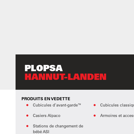
PLOPSA
HANNUT-LANDEN
PRODUITS EN VEDETTE
Cubicules d’avant-garde™
Cubicules classi
Casiers Alpaco
Armoires et acces
Stations de changement de
bébé ASI