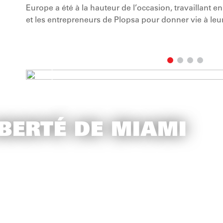
Europe a été à la hauteur de l’occasion, travaillant en
et les entrepreneurs de Plopsa pour donner vie à leur
IBERTÉ DE MIAMI