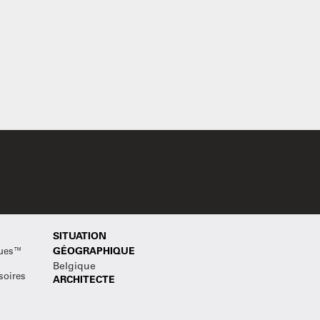
SITUATION
ques™
GÉOGRAPHIQUE
Belgique
soires
ARCHITECTE