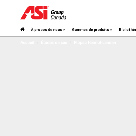
À propos de nous
Gammes de produits
Bibliothè
Accueil
Études de cas
Plopsa Hannut-Landen