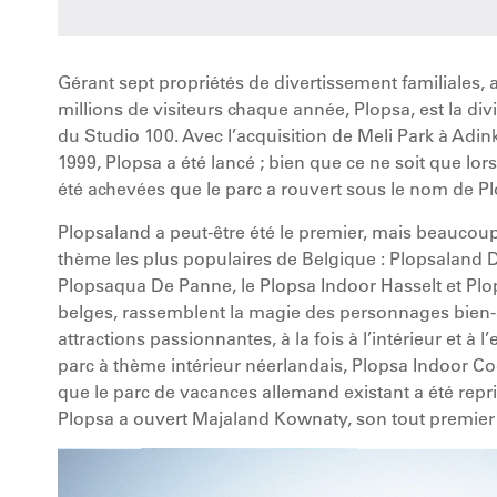
Gérant sept propriétés de divertissement familiales
millions de visiteurs chaque année, Plopsa, est la di
du Studio 100. Avec l’acquisition de Meli Park à Adink
1999, Plopsa a été lancé ; bien que ce ne soit que lo
été achevées que le parc a rouvert sous le nom de Pl
Plopsaland a peut-être été le premier, mais beaucoup 
thème les plus populaires de Belgique : Plopsaland 
Plopsaqua De Panne, le Plopsa Indoor Hasselt et Pl
belges, rassemblent la magie des personnages bien
attractions passionnantes, à la fois à l’intérieur et à l
parc à thème intérieur néerlandais, Plopsa Indoor Co
que le parc de vacances allemand existant a été rep
Plopsa a ouvert Majaland Kownaty, son tout premier 
Video
Player