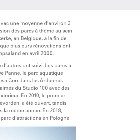
, avec une moyenne d’environ 3
vision des parcs à thème au sein
erke, en Belgique, à la fin de
rsque plusieurs rénovations ont
opsaland en avril 2000.
d’autres ont suivi. Les parcs à
De Panne, le parc aquatique
opsa Coo dans les Ardennes
-aimés du Studio 100 avec des
’extérieur. En 2010, le premier
evorden, a été ouvert, tandis
ris la même année. En 2018,
parc d’attractions en Pologne.